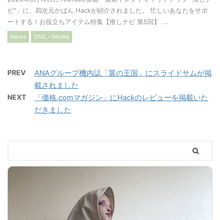
ビ"」に、四次元かばん Hackが紹介されました。 忙しいあなたをサポ
ートする！お役立ちアイテム特集【推しナビ 第5回】 ...
News
SNS／Media
PREV
ANAグループ機内誌「翼の王国」にスライドサムが掲
載されました
NEXT
「価格.comマガジン」にHackのレビューを掲載いた
だきました