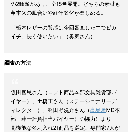
の2種類があり、全15色展開。どちらの素材も
革本来の風合いや経年変化が楽しめる。
「栃木レザーの質感は今回審査した中でピカ
イチ。長く使いたい」（奥家さん）。
調査の方法
阪田智思さん（ロフト商品本部文具雑貨部バ
イヤー）、土橋正さん（ステーショナリーデ
ィレクター）、羽田野滉介さん（
高島屋
MD本
部 紳士雑貨担当バイヤー）の協力により、
高機能な名刺入れ21商品を選定。専門家7人が