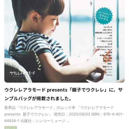
ウクレレアラモード presents「親子でウクレレ」に、サ
ンプルバッグが掲載されました。
業界誌「ウクレレアラモード」のムック本 「ウクレレアラモード
presents 親子でウクレレ」 発売日：2020/09/03 ISBN：978-4-401-
64934-1 出版社：シンコーミュージ ...