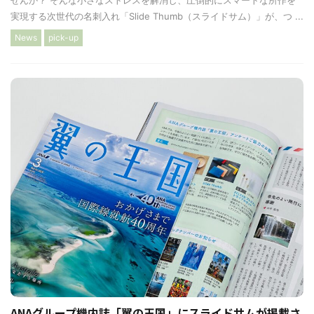
実現する次世代の名刺入れ「Slide Thumb（スライドサム）」が、つ ...
News
pick-up
ANAグループ機内誌「翼の王国」にスライドサムが掲載さ