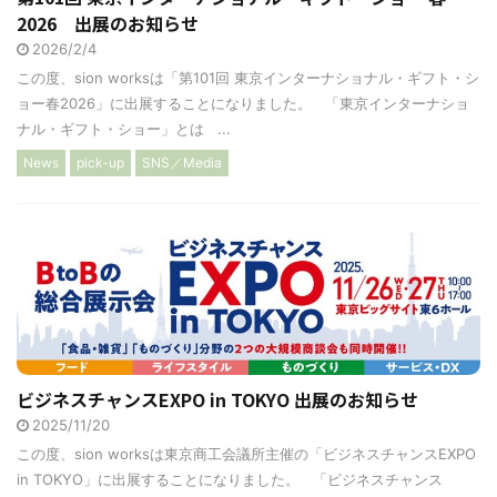
2026 出展のお知らせ
2026/2/4
この度、sion worksは「第101回 東京インターナショナル・ギフト・シ
ョー春2026」に出展することになりました。 「東京インターナショ
ナル・ギフト・ショー」とは ...
News
pick-up
SNS／Media
ビジネスチャンスEXPO in TOKYO 出展のお知らせ
2025/11/20
この度、sion worksは東京商工会議所主催の「ビジネスチャンスEXPO
in TOKYO」に出展することになりました。 「ビジネスチャンス