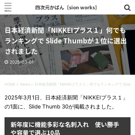
四次元かばん［sion works］
日本経済新聞「NIKKEIプラス１」何でも
ランキングで Slide Thumbが１位に選出
されました
2025-03-01
HOME
>
News
>
日本経済新聞「NIKKEIプラス１」何でもランキングで Slide
2025年3月1日、日本経済新聞「NIKKEIプラス１」
の1面に、Slide Thumb 30が掲載されました。
新年度に機能多彩な名刺入れ 使い勝手
や容量で選ぶ10品