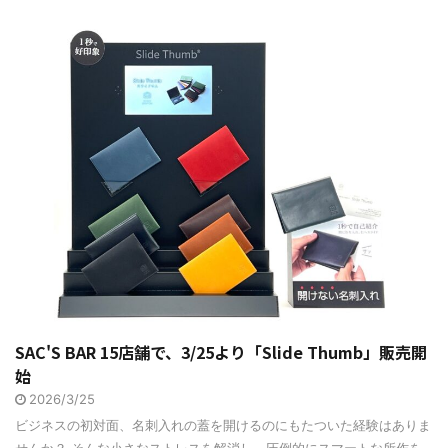
SAC'S BAR 15店舗で、3/25より「Slide Thumb」販売開
始
2026/3/25
ビジネスの初対面、名刺入れの蓋を開けるのにもたついた経験はありま
せんか？ そんな小さなストレスを解消し、圧倒的にスマートな所作を