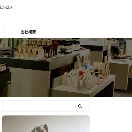
元かばん」
会社概要