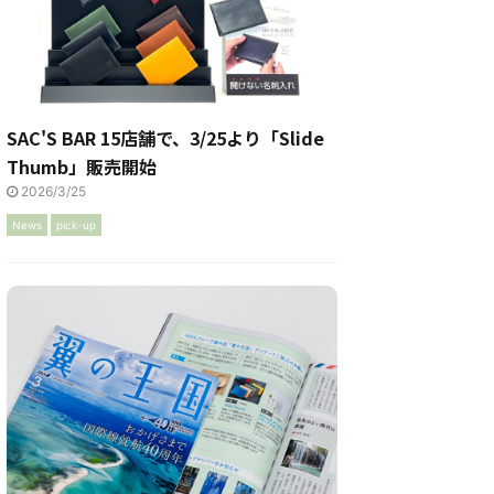
SAC'S BAR 15店舗で、3/25より「Slide
Thumb」販売開始
2026/3/25
News
pick-up