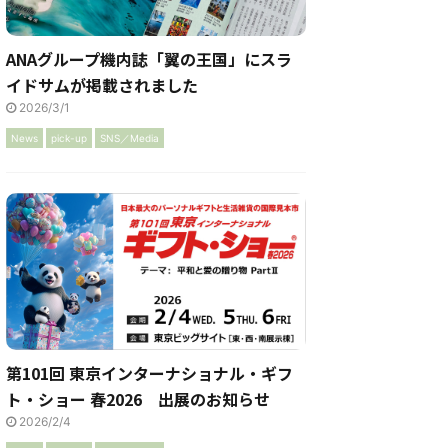
ANAグループ機内誌「翼の王国」にスラ
イドサムが掲載されました
2026/3/1
News
pick-up
SNS／Media
第101回 東京インターナショナル・ギフ
ト・ショー 春2026 出展のお知らせ
2026/2/4