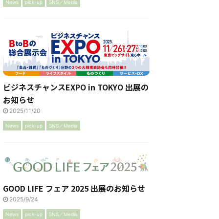
News
pick-up
SNS／Media
ビジネスチャンスEXPO in TOKYO 出展の
お知らせ
2025/11/20
News
pick-up
SNS／Media
GOOD LIFE フェア 2025 出展のお知らせ
2025/9/24
News
pick-up
SNS／Media