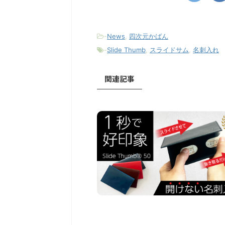
-
News
,
四次元かばん
-
Slide Thumb
,
スライドサム
,
名刺入れ
関連記事