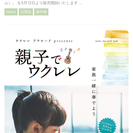
ム）」 を5月12日より販売開始いたします ...
News
日用品
製作例