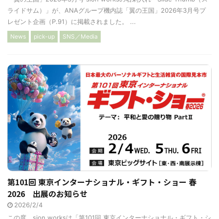
ライドサム）」が、ANAグループ機内誌「翼の王国」2026年3月号プ
レゼント企画（P.91）に掲載されました。 ...
News
pick-up
SNS／Media
第101回 東京インターナショナル・ギフト・ショー 春
2026 出展のお知らせ
2026/2/4
この度、sion worksは「第101回 東京インターナショナル・ギフト・シ