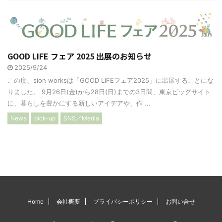
GOOD LIFE フェア 2025 出展のお知らせ
2025/9/24
この度、sion worksは「GOOD LIFEフェア2025」に出展することにな
りました。 9月26日(金)から28日(日)までの3日間、東京ビッグサイト
に、暮らしを豊かにする新しいアイデアや、作 ...
News
pick-up
SNS／Media
Home
会社概要
プライバシーポリシー
お問い合せ