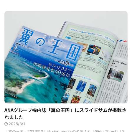
ANAグループ機内誌「翼の王国」にスライドサムが掲載さ
れました
2026/3/1
「翼の王国」2026年3月号 sion worksの名刺入れ「Slide Thumb（ス