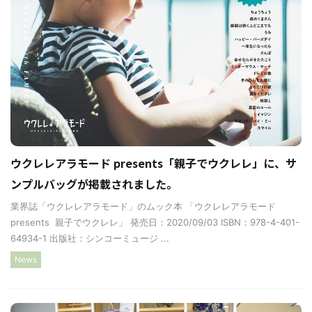
ウクレレアラモード presents「親子でウクレレ」に、サ
ンプルバッグが掲載されました。
業界誌「ウクレレアラモード」のムック本 「ウクレレアラモード
presents 親子でウクレレ」 発売日：2020/09/03 ISBN：978-4-401-
64934-1 出版社：シンコーミュージ ...
News