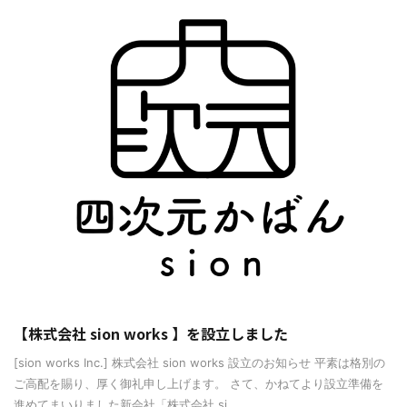
【株式会社 sion works 】を設立しました
[sion works Inc.] 株式会社 sion works 設立のお知らせ 平素は格別の
ご高配を賜り、厚く御礼申し上げます。 さて、かねてより設立準備を
進めてまいりました新会社「株式会社 si ...