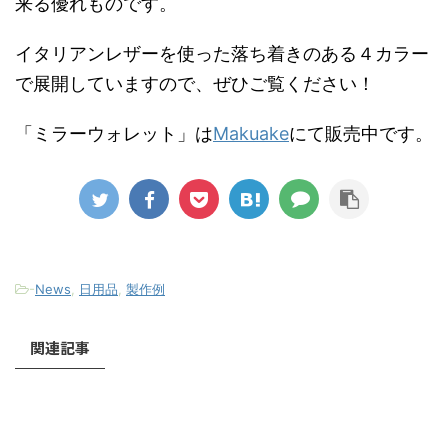
来る優れものです。
イタリアンレザーを使った落ち着きのある４カラー
で展開していますので、ぜひご覧ください！
「ミラーウォレット」は
Makuake
にて販売中です。
-
News
,
日用品
,
製作例
関連記事