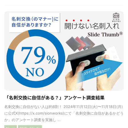
「名刺交換に自信がある？」アンケート調査結果
名刺交換に自信がない人は約8割！ 2024年11月12日(火)〜11月18日(月)
に公式X(https://x.com/sionworks)にて「名刺交換に自信があるかどう
か」のアンケート調査を実施し ...