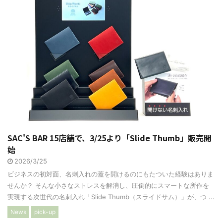
SAC'S BAR 15店舗で、3/25より「Slide Thumb」販売開
始
2026/3/25
ビジネスの初対面、名刺入れの蓋を開けるのにもたついた経験はありま
せんか？ そんな小さなストレスを解消し、圧倒的にスマートな所作を
実現する次世代の名刺入れ「Slide Thumb（スライドサム）」が、つ ...
News
pick-up