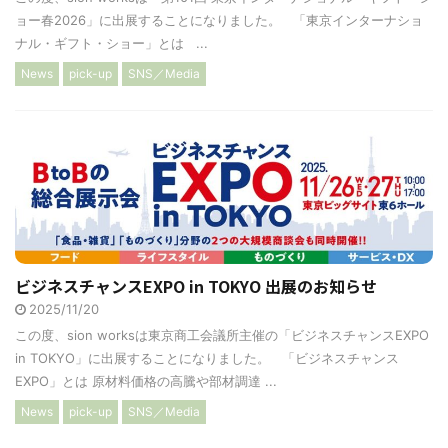
ョー春2026」に出展することになりました。 「東京インターナショ
ナル・ギフト・ショー」とは ...
News
pick-up
SNS／Media
ビジネスチャンスEXPO in TOKYO 出展のお知らせ
2025/11/20
この度、sion worksは東京商工会議所主催の「ビジネスチャンスEXPO
in TOKYO」に出展することになりました。 「ビジネスチャンス
EXPO」とは 原材料価格の高騰や部材調達 ...
News
pick-up
SNS／Media