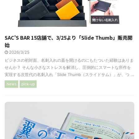
SAC'S BAR 15店舗で、3/25より「Slide Thumb」販売開
始
2026/3/25
ビジネスの初対面、名刺入れの蓋を開けるのにもたついた経験はありま
せんか？ そんな小さなストレスを解消し、圧倒的にスマートな所作を
実現する次世代の名刺入れ「Slide Thumb（スライドサム）」が、つ ...
News
pick-up