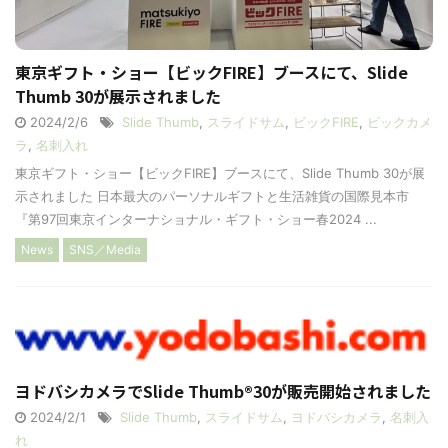
東京ギフト・ショー【ビックFIRE】ブースにて、Slide
Thumb 30が展示されました
2024/2/6
Slide Thumb
,
スライドサム
,
ビックFIRE
,
ビックカメ
ラ
,
名刺入れ
東京ギフト・ショー【ビックFIRE】ブースにて、Slide Thumb 30が展
示されました 日本最大のパーソナルギフトと生活雑貨の国際見本市
『第97回東京インターナショナル・ギフト・ショー春2024 ...
News
SNS／Media
ヨドバシカメラでSlide Thumb®︎30が販売開始されました
2024/2/1
Slide Thumb
,
スライドサム
,
ヨドバシカメラ
,
名刺入
れ