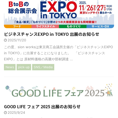
ビジネスチャンスEXPO in TOKYO 出展のお知らせ
2025/11/20
この度、sion worksは東京商工会議所主催の「ビジネスチャンスEXPO
in TOKYO」に出展することになりました。 「ビジネスチャンス
EXPO」とは 原材料価格の高騰や部材調達 ...
News
pick-up
SNS／Media
GOOD LIFE フェア 2025 出展のお知らせ
2025/9/24