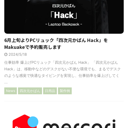
6月上旬よりPCリュック「四次元かばん Hack」を
Makuakeで予約販売します
2024/5/18
仕事効率 爆上げPCリュック「四次元かばん Hack」 「四次元かばん
Hack」は、移動中などのデスクがない不便な環境でも、まるでデスク
のような感覚で快適なタイピングを実現し、仕事効率を爆上げしてく
...
News
四次元かばん
日用品
製作例