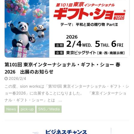
第101回 東京インターナショナル・ギフト・ショー 春
2026 出展のお知らせ
2026/2/4
この度、sion worksは「第101回 東京インターナショナル・ギフト・シ
ョー春2026」に出展することになりました。 「東京インターナショ
ナル・ギフト・ショー」とは ...
News
pick-up
SNS／Media