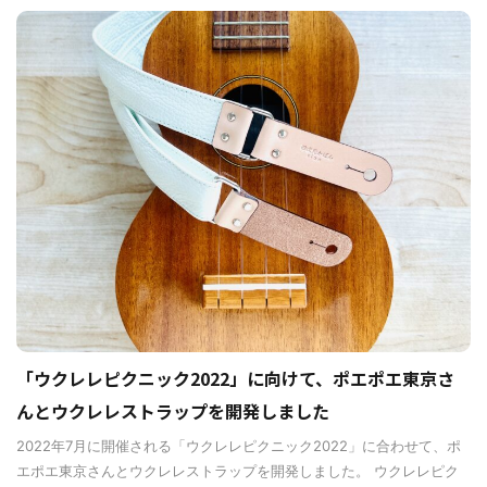
「ウクレレピクニック2022」に向けて、ポエポエ東京さ
んとウクレレストラップを開発しました
2022年7月に開催される「ウクレレピクニック2022」に合わせて、ポ
エポエ東京さんとウクレレストラップを開発しました。 ウクレレピク