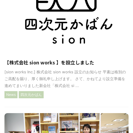
【株式会社 sion works 】を設立しました
[sion works Inc.] 株式会社 sion works 設立のお知らせ 平素は格別の
ご高配を賜り、厚く御礼申し上げます。 さて、かねてより設立準備を
進めてまいりました新会社「株式会社 si ...
News
四次元かばん