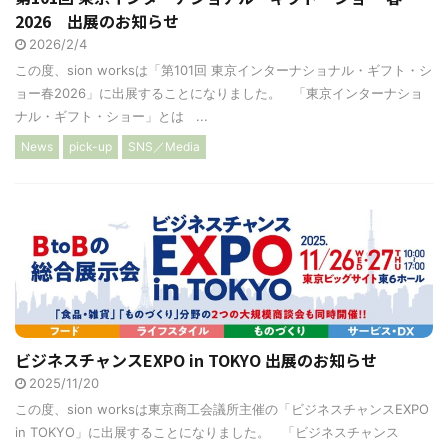
2026 出展のお知らせ
2026/2/4
この度、sion worksは「第101回 東京インターナショナル・ギフト・シ
ョー春2026」に出展することになりました。 「東京インターナショ
ナル・ギフト・ショー」とは ...
News
pick-up
SNS／Media
ビジネスチャンスEXPO in TOKYO 出展のお知らせ
2025/11/20
この度、sion worksは東京商工会議所主催の「ビジネスチャンスEXPO
in TOKYO」に出展することになりました。 「ビジネスチャンス