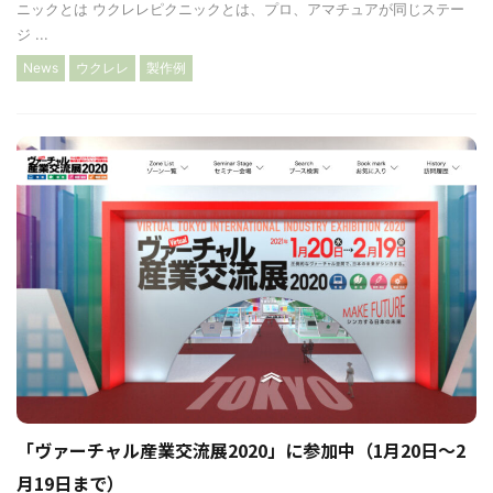
ニックとは ウクレレピクニックとは、プロ、アマチュアが同じステー
ジ ...
News
ウクレレ
製作例
「ヴァーチャル産業交流展2020」に参加中（1月20日〜2
月19日まで）