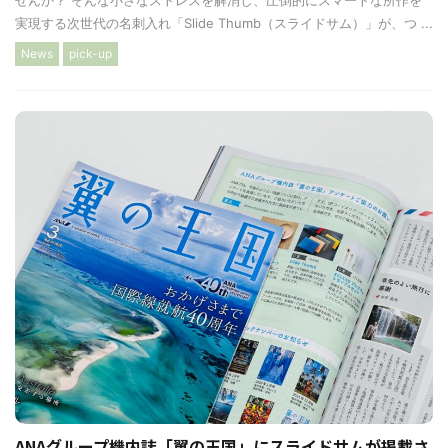
実現する次世代の名刺入れ「Slide Thumb（スライドサム）」が、つ ...
News
pick-up
ANAグループ機内誌「翼の王国」にスライドサムが掲載さ