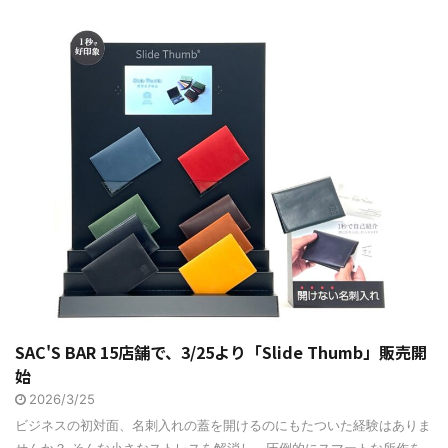
SAC'S BAR 15店舗で、3/25より「Slide Thumb」販売開
始
2026/3/25
ビジネスの初対面、名刺入れの蓋を開けるのにもたついた経験はありま
せんか？ そんな小さなストレスを解消し、圧倒的にスマートな所作を