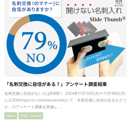
「名刺交換に自信がある？」アンケート調査結果
名刺交換に自信がない人は約8割！ 2024年11月12日(火)〜11月18日(月)
に公式X(https://x.com/sionworks)にて「名刺交換に自信があるかどう
か」のアンケート調査を実施し ...
News
SNS／Media