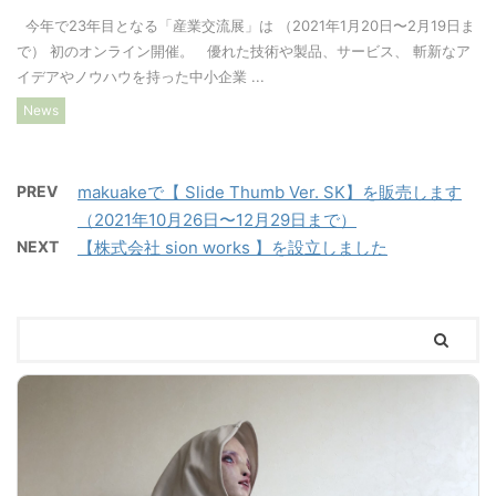
今年で23年目となる「産業交流展」は （2021年1月20日〜2月19日ま
で） 初のオンライン開催。 優れた技術や製品、サービス、 斬新なア
イデアやノウハウを持った中小企業 ...
News
PREV
makuakeで【 Slide Thumb Ver. SK】を販売します
（2021年10月26日〜12月29日まで）
NEXT
【株式会社 sion works 】を設立しました