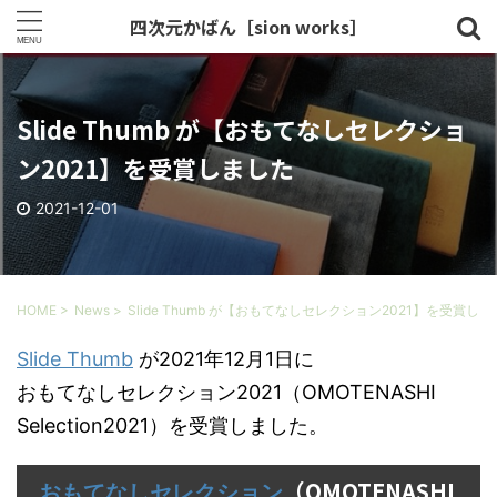
四次元かばん［sion works］
Slide Thumb が【おもてなしセレクショ
ン2021】を受賞しました
2021-12-01
HOME
>
News
>
Slide Thumb が【おもてなしセレクション2021】を受賞し
Slide Thumb
が2021年12月1日に
おもてなしセレクション2021（OMOTENASHI
Selection2021）を受賞しました。
（OMOTENASHI
おもてなしセレクション